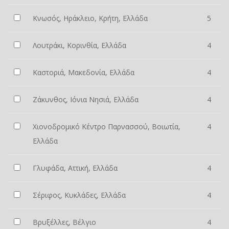
Κνωσός, Ηράκλειο, Κρήτη, Ελλάδα
5
Λουτράκι, Κορινθία, Ελλάδα
4
Καστοριά, Μακεδονία, Ελλάδα
4
Ζάκυνθος, Ιόνια Νησιά, Ελλάδα
4
Χιονοδρομικό Κέντρο Παρνασσού, Βοιωτία,
4
Ελλάδα
Γλυφάδα, Αττική, Ελλάδα
4
Σέριφος, Κυκλάδες, Ελλάδα
4
Βρυξέλλες, Βέλγιο
4