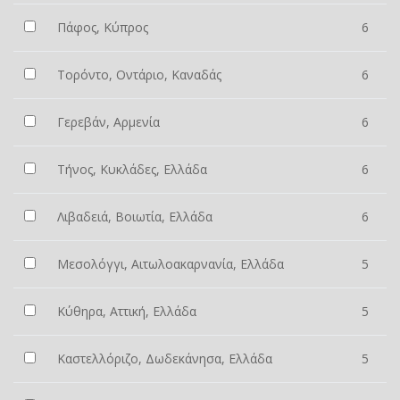
Πάφος, Κύπρος
6
Τορόντο, Οντάριο, Καναδάς
6
Γερεβάν, Αρμενία
6
Τήνος, Κυκλάδες, Ελλάδα
6
Λιβαδειά, Βοιωτία, Ελλάδα
6
Μεσολόγγι, Αιτωλοακαρνανία, Ελλάδα
5
Κύθηρα, Αττική, Ελλάδα
5
Καστελλόριζο, Δωδεκάνησα, Ελλάδα
5