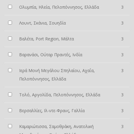
Ολυμπία, Ηλεία, Πελοπόννησος, Ελλάδα
3
Λουντ, Σκάνια, Σουηδία
3
Βαλέτα, Port Region, Μάλτα
3
Βαρανάσι, Ούταρ Πραντές, Ινδία
3
Ιερά Μονή Μεγάλου Σπηλαίου, Αχαΐα,
3
Πελοπόννησος, Ελλάδα
Τολό, Αργολίδα, Πελοπόννησος, Ελλάδα
3
Βερσαλλίες, Ιλ-ντε-Φρανς, Γαλλία
3
Καμαριώτισσα, Σαμοθράκη, Ανατολική
3