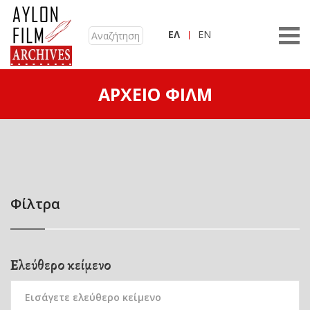
ΕΛ
EN
ΑΡΧΕΊΟ ΦΙΛΜ
Φίλτρα
Ελεύθερο κείμενο