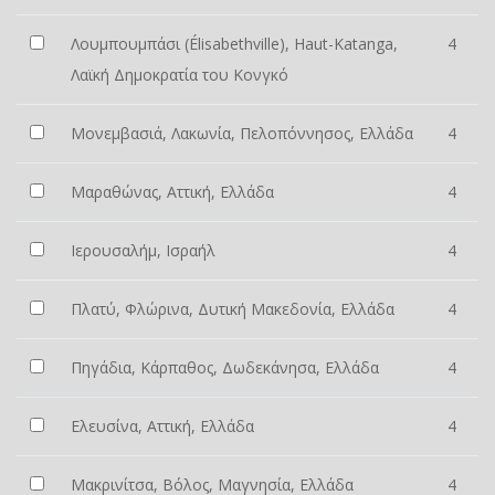
Λουμπουμπάσι (Élisabethville), Haut-Katanga,
4
Λαϊκή Δημοκρατία του Κονγκό
Μονεμβασιά, Λακωνία, Πελοπόννησος, Ελλάδα
4
Μαραθώνας, Αττική, Ελλάδα
4
Ιερουσαλήμ, Ισραήλ
4
Πλατύ, Φλώρινα, Δυτική Μακεδονία, Ελλάδα
4
Πηγάδια, Κάρπαθος, Δωδεκάνησα, Ελλάδα
4
Ελευσίνα, Αττική, Ελλάδα
4
Μακρινίτσα, Βόλος, Μαγνησία, Ελλάδα
4