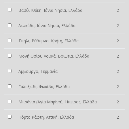
Βαθύ, Ιθάκη, Ιόνια Νησιά, Ελλάδα
2
Λευκάδα, Ιόνια Νησιά, Ελλάδα
2
Σπήλι, Ρέθυμνο, Κρήτη, Ελλάδα
2
Μονή Οσίου Λουκά, Βοιωτία, Ελλάδα
2
Αμβούργο, Γερμανία
2
Γαλαξείδι, Φωκίδα, Ελλάδα
2
Μπράνια (Αγία Μαρίνα), Ήπειρος, Ελλάδα
2
Πόρτο Ράφτη, Αττική, Ελλάδα
2