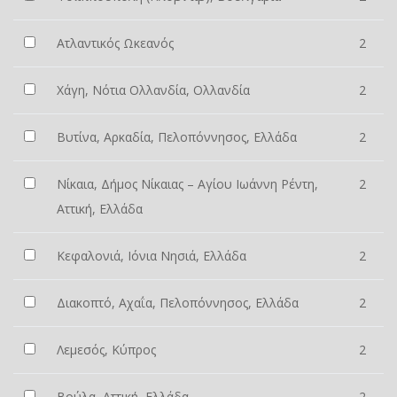
Ατλαντικός Ωκεανός
2
Χάγη, Νότια Ολλανδία, Ολλανδία
2
Βυτίνα, Αρκαδία, Πελοπόννησος, Ελλάδα
2
Νίκαια, Δήμος Νίκαιας – Αγίου Ιωάννη Ρέντη,
2
Αττική, Ελλάδα
Κεφαλονιά, Ιόνια Νησιά, Ελλάδα
2
Διακοπτό, Αχαΐα, Πελοπόννησος, Ελλάδα
2
Λεμεσός, Κύπρος
2
Βούλα, Αττική, Ελλάδα
2