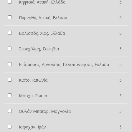
Κηφισιά, Αττική, Ελλάδα
5
Πάρνηθα, Αττική, Ελλάδα
5
Βολισσός, Χίος, Ελλάδα
5
Στοκχόλμη, Σουηδία
5
Επίδαυρος, Αργολίδα, Πελοπόννησος, Ελλάδα
5
Κιότο, Ιαπωνία
5
Μόσχα, Ρωσία
5
Ουλάν Μπατόρ, Μογγολία
5
Ισφαχάν, Ιράν
5