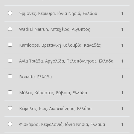
Έρμονες, Κέρκυρα, Ιόνια Νησιά, Ελλάδα
1
Wadi El Natrun, Μπεχέιρα, Αίγυπτος
1
Kamloops, Βρετανική Κολομβία, Καναδάς
1
Αγία Τριάδα, Αργολίδα, Πελοπόννησος, Ελλάδα
1
Βοιωτία, Ελλάδα
1
Μύλοι, Κάρυστος, Εύβοια, Ελλάδα
1
Κέφαλος, Κως, Δωδεκάνησα, Ελλάδα
1
Φισκάρδο, Κεφαλονιά, Ιόνια Νησιά, Ελλάδα
1