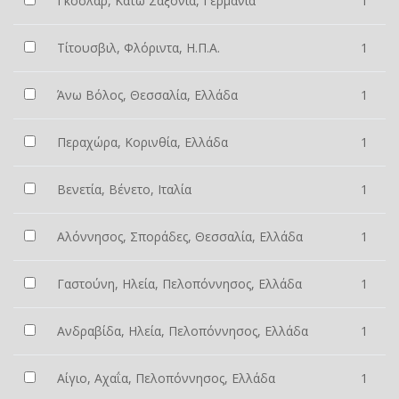
Γκόσλαρ, Κάτω Σαξονία, Γερμανία
1
Τίτουσβιλ, Φλόριντα, Η.Π.Α.
1
Άνω Βόλος, Θεσσαλία, Ελλάδα
1
Περαχώρα, Κορινθία, Ελλάδα
1
Βενετία, Βένετο, Ιταλία
1
Αλόννησος, Σποράδες, Θεσσαλία, Ελλάδα
1
Γαστούνη, Ηλεία, Πελοπόννησος, Ελλάδα
1
Ανδραβίδα, Ηλεία, Πελοπόννησος, Ελλάδα
1
Αίγιο, Αχαΐα, Πελοπόννησος, Ελλάδα
1