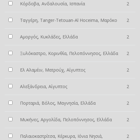
Κόρδοβα, Ανδαλουσία, Ισπανία
2
Ταγγέρη, Tanger-Tetouan-Al Hoceima, Μαρόκο
2
Αμοργός, Κυκλάδες, Ελλάδα
2
Ξυλόκαστρο, Κορινθία, Πελοπόννησος, Ελλάδα
2
Ελ Αλαμέιν, Ματρούχ, Αίγυπτος
2
Αλεξάνδρεια, Αίγυπτος
2
Πορταριά, Βόλος, Μαγνησία, Ελλάδα
2
Μυκήνες, Αργολίδα, Πελοπόννησος, Ελλάδα
2
Παλαιοκαστρίτσα, Κέρκυρα, Ιόνια Νησιά,
2