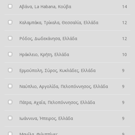
Αβάνα, La Habana, Κούβα
14
Καλαμπάκα, Τρίκαλα, Θεσσαλία, Ελλάδα
12
Ρόδος, Δωδεκάνησα, Ελλάδα
12
Ηράκλειο, Κρήτη, Ελλάδα
10
Ερμούπολη, Σύρος, Κυκλάδες, Ελλάδα
9
Ναύπλιο, Αργολίδα, Πελοπόννησος, Ελλάδα
9
Πάτρα, Αχαΐα, Πελοπόννησος, Ελλάδα
9
Ιωάννινα, Ήπειρος, Ελλάδα
9
Μανίλα, Φιλιππίνες
9