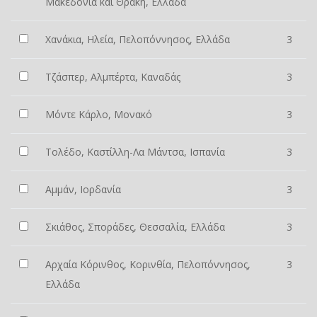
Μακεδονία και Θράκη, Ελλάδα
Χανάκια, Ηλεία, Πελοπόννησος, Ελλάδα
3
Τζάσπερ, Αλμπέρτα, Καναδάς
3
Μόντε Κάρλο, Μονακό
3
Τολέδο, Καστίλλη-Λα Μάντσα, Ισπανία
3
Αμμάν, Ιορδανία
3
Σκιάθος, Σποράδες, Θεσσαλία, Ελλάδα
3
Αρχαία Κόρινθος, Κορινθία, Πελοπόννησος,
3
Ελλάδα