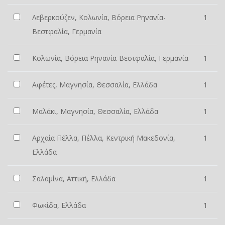
Λεβερκούζεν, Κολωνία, Βόρεια Ρηνανία-
1
Βεστφαλία, Γερμανία
Κολωνία, Βόρεια Ρηνανία-Βεστφαλία, Γερμανία
1
Αφέτες, Μαγνησία, Θεσσαλία, Ελλάδα
1
Μαλάκι, Μαγνησία, Θεσσαλία, Ελλάδα
1
Αρχαία Πέλλα, Πέλλα, Κεντρική Μακεδονία,
1
Ελλάδα
Σαλαμίνα, Αττική, Ελλάδα
1
Φωκίδα, Ελλάδα
1