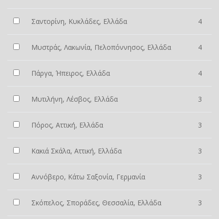
Σαντορίνη, Κυκλάδες, Ελλάδα
4
Μυστράς, Λακωνία, Πελοπόννησος, Ελλάδα
4
Πάργα, Ήπειρος, Ελλάδα
4
Μυτιλήνη, Λέσβος, Ελλάδα
3
Πόρος, Αττική, Ελλάδα
3
Κακιά Σκάλα, Αττική, Ελλάδα
3
Αννόβερο, Κάτω Σαξονία, Γερμανία
3
Σκόπελος, Σποράδες, Θεσσαλία, Ελλάδα
3