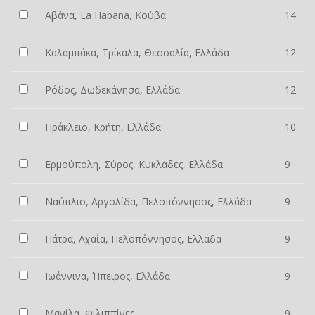
Αβάνα, La Habana, Κούβα
14
Καλαμπάκα, Τρίκαλα, Θεσσαλία, Ελλάδα
12
Ρόδος, Δωδεκάνησα, Ελλάδα
12
Ηράκλειο, Κρήτη, Ελλάδα
10
Ερμούπολη, Σύρος, Κυκλάδες, Ελλάδα
9
Ναύπλιο, Αργολίδα, Πελοπόννησος, Ελλάδα
9
Πάτρα, Αχαΐα, Πελοπόννησος, Ελλάδα
9
Ιωάννινα, Ήπειρος, Ελλάδα
9
Μανίλα, Φιλιππίνες
9