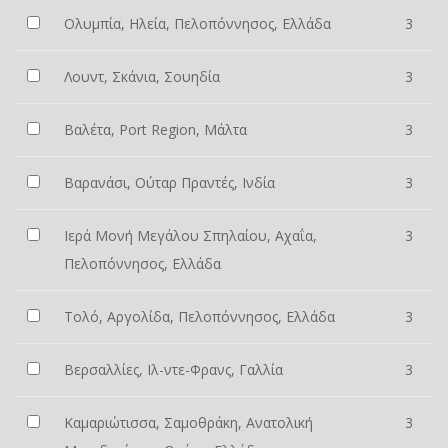
Ολυμπία, Ηλεία, Πελοπόννησος, Ελλάδα
3
Λουντ, Σκάνια, Σουηδία
3
Βαλέτα, Port Region, Μάλτα
3
Βαρανάσι, Ούταρ Πραντές, Ινδία
3
Ιερά Μονή Μεγάλου Σπηλαίου, Αχαΐα,
3
Πελοπόννησος, Ελλάδα
Τολό, Αργολίδα, Πελοπόννησος, Ελλάδα
3
Βερσαλλίες, Ιλ-ντε-Φρανς, Γαλλία
3
Καμαριώτισσα, Σαμοθράκη, Ανατολική
3