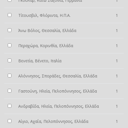
Γκόσλαρ, Κάτω Σαξονία, Γερμανία
1
Τίτουσβιλ, Φλόριντα, Η.Π.Α.
1
Άνω Βόλος, Θεσσαλία, Ελλάδα
1
Περαχώρα, Κορινθία, Ελλάδα
1
Βενετία, Βένετο, Ιταλία
1
Αλόννησος, Σποράδες, Θεσσαλία, Ελλάδα
1
Γαστούνη, Ηλεία, Πελοπόννησος, Ελλάδα
1
Ανδραβίδα, Ηλεία, Πελοπόννησος, Ελλάδα
1
Αίγιο, Αχαΐα, Πελοπόννησος, Ελλάδα
1