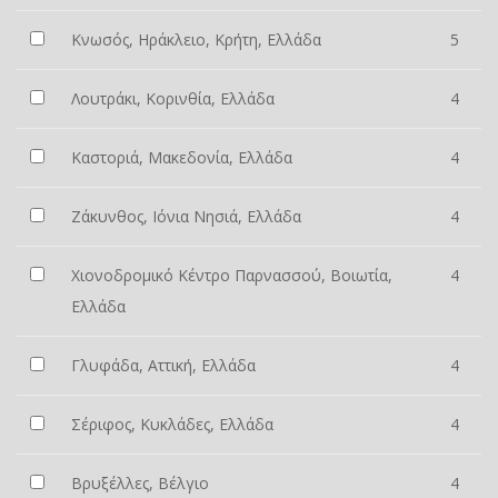
Κνωσός, Ηράκλειο, Κρήτη, Ελλάδα
5
Λουτράκι, Κορινθία, Ελλάδα
4
Καστοριά, Μακεδονία, Ελλάδα
4
Ζάκυνθος, Ιόνια Νησιά, Ελλάδα
4
Χιονοδρομικό Κέντρο Παρνασσού, Βοιωτία,
4
Ελλάδα
Γλυφάδα, Αττική, Ελλάδα
4
Σέριφος, Κυκλάδες, Ελλάδα
4
Βρυξέλλες, Βέλγιο
4