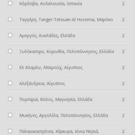
Κόρδοβα, Ανδαλουσία, Ισπανία
2
Ταγγέρη, Tanger-Tetouan-Al Hoceima, Μαρόκο
2
Αμοργός, Κυκλάδες, Ελλάδα
2
Ξυλόκαστρο, Κορινθία, Πελοπόννησος, Ελλάδα
2
Ελ Αλαμέιν, Ματρούχ, Αίγυπτος
2
Αλεξάνδρεια, Αίγυπτος
2
Πορταριά, Βόλος, Μαγνησία, Ελλάδα
2
Μυκήνες, Αργολίδα, Πελοπόννησος, Ελλάδα
2
Παλαιοκαστρίτσα, Κέρκυρα, Ιόνια Νησιά,
2