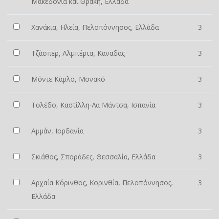
Μακεδονία και Θράκη, Ελλάδα
Χανάκια, Ηλεία, Πελοπόννησος, Ελλάδα
3
Τζάσπερ, Αλμπέρτα, Καναδάς
3
Μόντε Κάρλο, Μονακό
3
Τολέδο, Καστίλλη-Λα Μάντσα, Ισπανία
3
Αμμάν, Ιορδανία
3
Σκιάθος, Σποράδες, Θεσσαλία, Ελλάδα
3
Αρχαία Κόρινθος, Κορινθία, Πελοπόννησος,
3
Ελλάδα