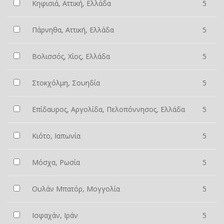
Κηφισιά, Αττική, Ελλάδα
5
Πάρνηθα, Αττική, Ελλάδα
5
Βολισσός, Χίος, Ελλάδα
5
Στοκχόλμη, Σουηδία
5
Επίδαυρος, Αργολίδα, Πελοπόννησος, Ελλάδα
5
Κιότο, Ιαπωνία
5
Μόσχα, Ρωσία
5
Ουλάν Μπατόρ, Μογγολία
5
Ισφαχάν, Ιράν
5