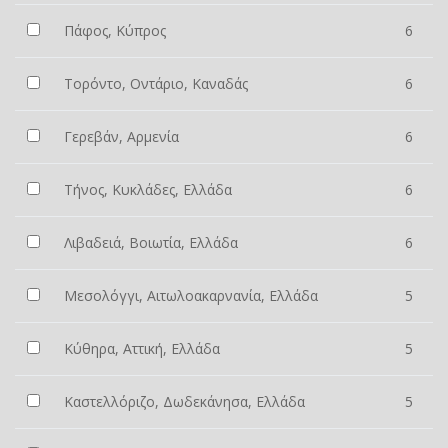
Πάφος, Κύπρος
6
Τορόντο, Οντάριο, Καναδάς
6
Γερεβάν, Αρμενία
6
Τήνος, Κυκλάδες, Ελλάδα
6
Λιβαδειά, Βοιωτία, Ελλάδα
6
Μεσολόγγι, Αιτωλοακαρνανία, Ελλάδα
5
Κύθηρα, Αττική, Ελλάδα
5
Καστελλόριζο, Δωδεκάνησα, Ελλάδα
5