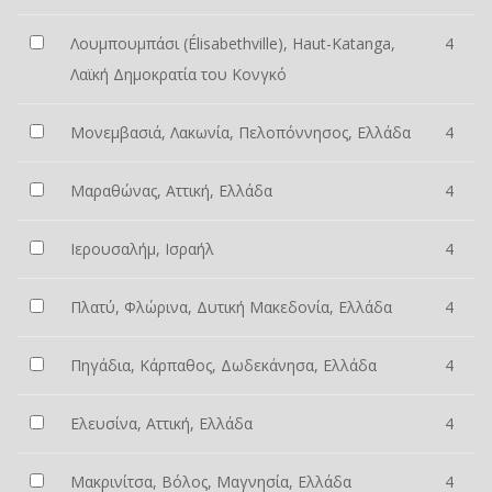
Λουμπουμπάσι (Élisabethville), Haut-Katanga,
4
Λαϊκή Δημοκρατία του Κονγκό
Μονεμβασιά, Λακωνία, Πελοπόννησος, Ελλάδα
4
Μαραθώνας, Αττική, Ελλάδα
4
Ιερουσαλήμ, Ισραήλ
4
Πλατύ, Φλώρινα, Δυτική Μακεδονία, Ελλάδα
4
Πηγάδια, Κάρπαθος, Δωδεκάνησα, Ελλάδα
4
Ελευσίνα, Αττική, Ελλάδα
4
Μακρινίτσα, Βόλος, Μαγνησία, Ελλάδα
4