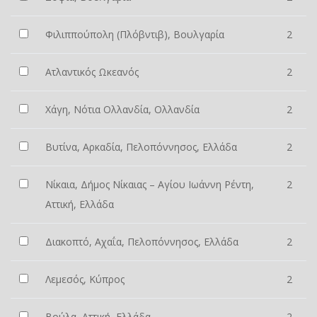
Φιλιππούπολη (Πλόβντιβ), Βουλγαρία
2
Ατλαντικός Ωκεανός
2
Χάγη, Νότια Ολλανδία, Ολλανδία
2
Βυτίνα, Αρκαδία, Πελοπόννησος, Ελλάδα
2
Νίκαια, Δήμος Νίκαιας – Αγίου Ιωάννη Ρέντη,
2
Αττική, Ελλάδα
Διακοπτό, Αχαΐα, Πελοπόννησος, Ελλάδα
2
Λεμεσός, Κύπρος
2
Βούλα, Αττική, Ελλάδα
2