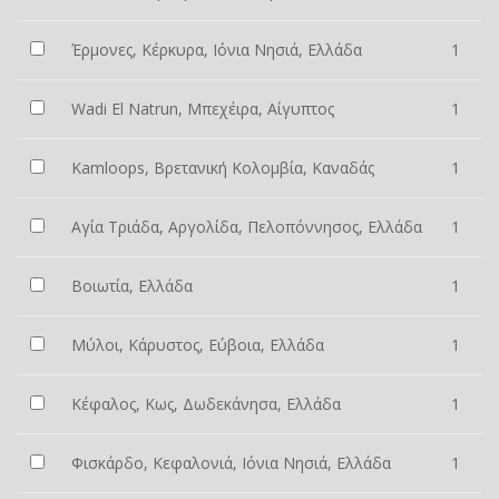
Έρμονες, Κέρκυρα, Ιόνια Νησιά, Ελλάδα
1
Wadi El Natrun, Μπεχέιρα, Αίγυπτος
1
Kamloops, Βρετανική Κολομβία, Καναδάς
1
Αγία Τριάδα, Αργολίδα, Πελοπόννησος, Ελλάδα
1
Βοιωτία, Ελλάδα
1
Μύλοι, Κάρυστος, Εύβοια, Ελλάδα
1
Κέφαλος, Κως, Δωδεκάνησα, Ελλάδα
1
Φισκάρδο, Κεφαλονιά, Ιόνια Νησιά, Ελλάδα
1