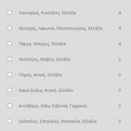
Σαντορίνη, Κυκλάδες, Ελλάδα
4
Μυστράς, Λακωνία, Πελοπόννησος, Ελλάδα
4
Πάργα, Ήπειρος, Ελλάδα
4
Μυτιλήνη, Λέσβος, Ελλάδα
3
Πόρος, Αττική, Ελλάδα
3
Κακιά Σκάλα, Αττική, Ελλάδα
3
Αννόβερο, Κάτω Σαξονία, Γερμανία
3
Σκόπελος, Σποράδες, Θεσσαλία, Ελλάδα
3