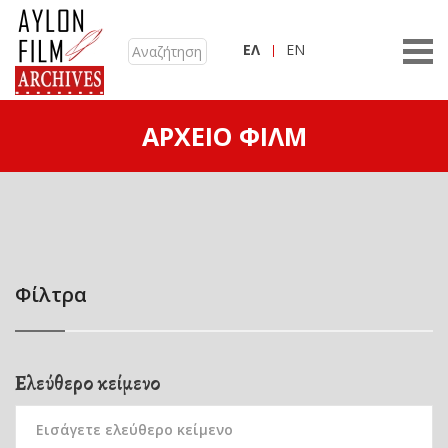
ΕΛ
EN
ΑΡΧΕΊΟ ΦΙΛΜ
Φίλτρα
Ελεύθερο κείμενο