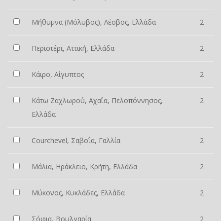
Μήθυμνα (Μόλυβος), Λέσβος, Ελλάδα
2
Περιστέρι, Αττική, Ελλάδα
2
Κάιρο, Αίγυπτος
2
Κάτω Ζαχλωρού, Αχαΐα, Πελοπόννησος,
2
Ελλάδα
Courchevel, Σαβοΐα, Γαλλία
2
Μάλια, Ηράκλειο, Κρήτη, Ελλάδα
2
Μύκονος, Κυκλάδες, Ελλάδα
2
Σόφια, Βουλγαρία
2