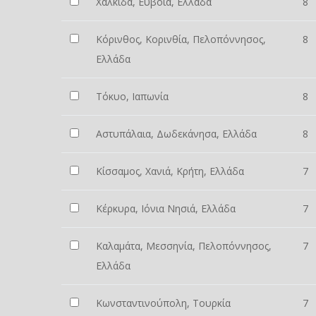
Χαλκίδα, Εύβοια, Ελλάδα
8
Κόρινθος, Κορινθία, Πελοπόννησος,
8
Ελλάδα
Τόκυο, Ιαπωνία
8
Αστυπάλαια, Δωδεκάνησα, Ελλάδα
8
Κίσσαμος, Χανιά, Κρήτη, Ελλάδα
7
Κέρκυρα, Ιόνια Νησιά, Ελλάδα
7
Καλαμάτα, Μεσσηνία, Πελοπόννησος,
7
Ελλάδα
Κωνσταντινούπολη, Τουρκία
7