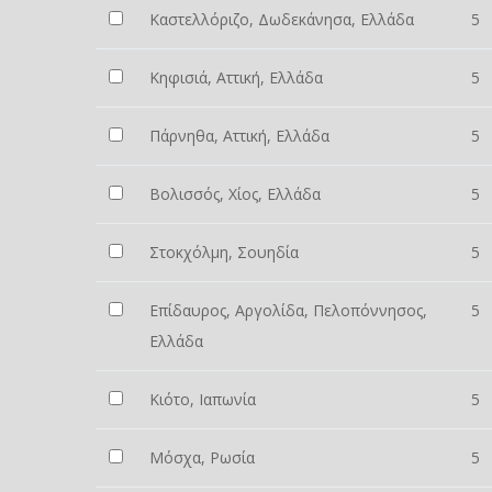
Καστελλόριζο, Δωδεκάνησα, Ελλάδα
5
Κηφισιά, Αττική, Ελλάδα
5
Πάρνηθα, Αττική, Ελλάδα
5
Βολισσός, Χίος, Ελλάδα
5
Στοκχόλμη, Σουηδία
5
Επίδαυρος, Αργολίδα, Πελοπόννησος,
5
Ελλάδα
Κιότο, Ιαπωνία
5
Μόσχα, Ρωσία
5