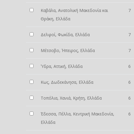
Καβάλα, Ανατολική Μακεδονία και
7
Θράκη, Ελλάδα
Δελφοί, Φωκίδα, Ελλάδα
7
Μέτσοβο, Ήπειρος, Ελλάδα
7
Ύδρα, Αττική, Ελλάδα
6
Κως, Δωδεκάνησα, Ελλάδα
6
Τοπόλια, Χανιά, Κρήτη, Ελλάδα
6
Έδεσσα, Πέλλα, Κεντρική Μακεδονία,
6
Ελλάδα