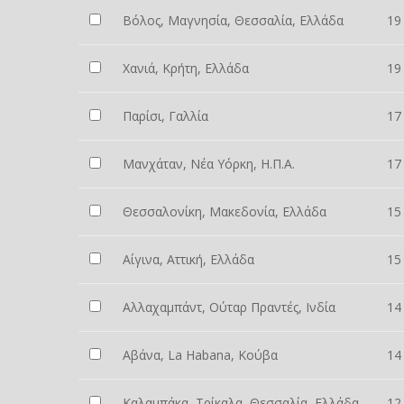
Βόλος, Μαγνησία, Θεσσαλία, Ελλάδα
19
Χανιά, Κρήτη, Ελλάδα
19
Παρίσι, Γαλλία
17
Μανχάταν, Νέα Υόρκη, Η.Π.Α.
17
Θεσσαλονίκη, Μακεδονία, Ελλάδα
15
Αίγινα, Αττική, Ελλάδα
15
Αλλαχαμπάντ, Ούταρ Πραντές, Ινδία
14
Αβάνα, La Habana, Κούβα
14
Καλαμπάκα, Τρίκαλα, Θεσσαλία, Ελλάδα
12