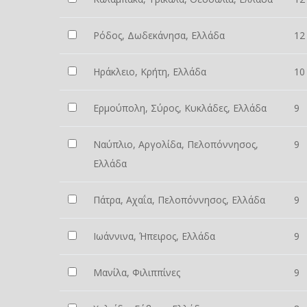
Ρόδος, Δωδεκάνησα, Ελλάδα
12
Ηράκλειο, Κρήτη, Ελλάδα
10
Ερμούπολη, Σύρος, Κυκλάδες, Ελλάδα
9
Ναύπλιο, Αργολίδα, Πελοπόννησος,
9
Ελλάδα
Πάτρα, Αχαΐα, Πελοπόννησος, Ελλάδα
9
Ιωάννινα, Ήπειρος, Ελλάδα
9
Μανίλα, Φιλιππίνες
9