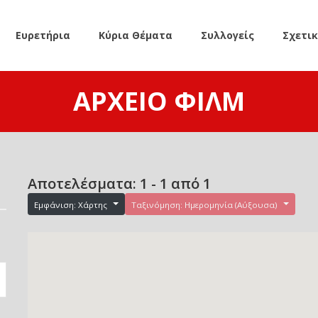
Ευρετήρια
Κύρια Θέματα
Συλλογείς
Σχετι
ΑΡΧΕΊΟ ΦΙΛΜ
Αποτελέσματα: 1 - 1 από 1
Εμφάνιση: Χάρτης
Ταξινόμηση: Ημερομηνία (Αύξουσα)