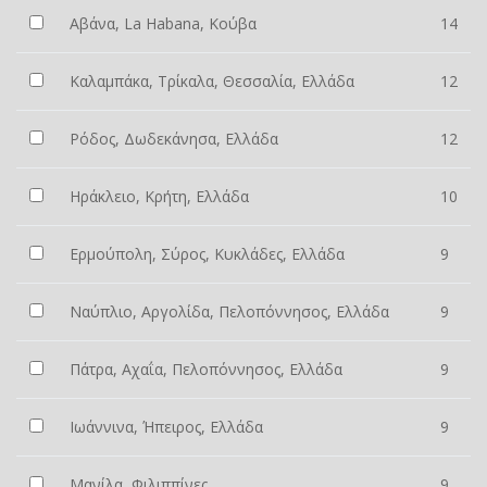
Αβάνα, La Habana, Κούβα
14
Καλαμπάκα, Τρίκαλα, Θεσσαλία, Ελλάδα
12
Ρόδος, Δωδεκάνησα, Ελλάδα
12
Ηράκλειο, Κρήτη, Ελλάδα
10
Ερμούπολη, Σύρος, Κυκλάδες, Ελλάδα
9
Ναύπλιο, Αργολίδα, Πελοπόννησος, Ελλάδα
9
Πάτρα, Αχαΐα, Πελοπόννησος, Ελλάδα
9
Ιωάννινα, Ήπειρος, Ελλάδα
9
Μανίλα, Φιλιππίνες
9