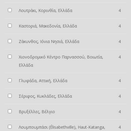
Λουτράκι, Κορινθία, Ελλάδα
4
Καστοριά, Μακεδονία, Ελλάδα
4
Ζάκυνθος, Ιόνια Νησιά, Ελλάδα
4
Χιονοδρομικό Κέντρο Παρνασσού, Βοιωτία,
4
Ελλάδα
Γλυφάδα, Αττική, Ελλάδα
4
Σέριφος, Κυκλάδες, Ελλάδα
4
Βρυξέλλες, Βέλγιο
4
Λουμπουμπάσι (Élisabethville), Haut-Katanga,
4