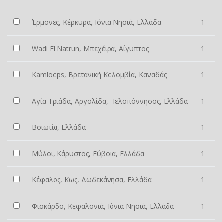
Έρμονες, Κέρκυρα, Ιόνια Νησιά, Ελλάδα
1
Wadi El Natrun, Μπεχέιρα, Αίγυπτος
1
Kamloops, Βρετανική Κολομβία, Καναδάς
1
Αγία Τριάδα, Αργολίδα, Πελοπόννησος, Ελλάδα
1
Βοιωτία, Ελλάδα
1
Μύλοι, Κάρυστος, Εύβοια, Ελλάδα
1
Κέφαλος, Κως, Δωδεκάνησα, Ελλάδα
1
Φισκάρδο, Κεφαλονιά, Ιόνια Νησιά, Ελλάδα
1