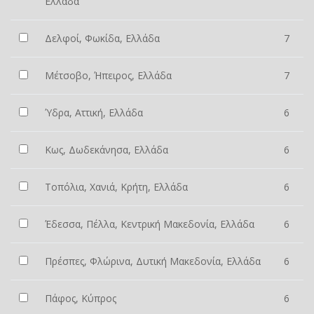
Ελλάδα
Δελφοί, Φωκίδα, Ελλάδα
7
Μέτσοβο, Ήπειρος, Ελλάδα
7
Ύδρα, Αττική, Ελλάδα
6
Κως, Δωδεκάνησα, Ελλάδα
6
Τοπόλια, Χανιά, Κρήτη, Ελλάδα
6
Έδεσσα, Πέλλα, Κεντρική Μακεδονία, Ελλάδα
6
Πρέσπες, Φλώρινα, Δυτική Μακεδονία, Ελλάδα
6
Πάφος, Κύπρος
6