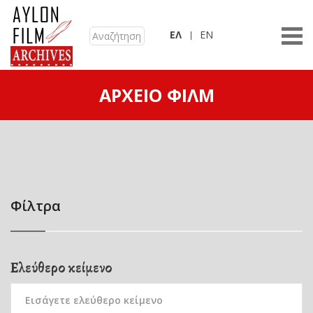
ΕΛ
EN
ΑΡΧΕΊΟ ΦΙΛΜ
Φίλτρα
Ελεύθερο κείμενο