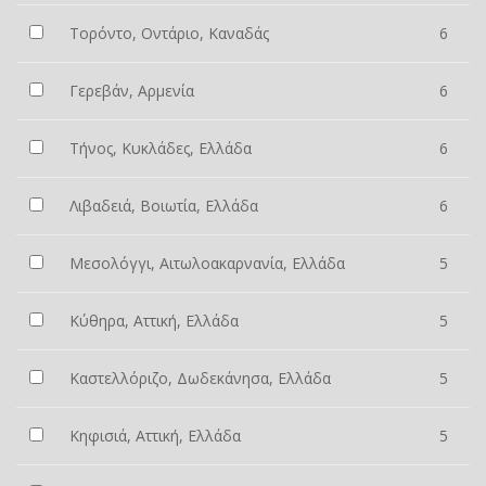
Τορόντο, Οντάριο, Καναδάς
6
Γερεβάν, Αρμενία
6
Τήνος, Κυκλάδες, Ελλάδα
6
Λιβαδειά, Βοιωτία, Ελλάδα
6
Μεσολόγγι, Αιτωλοακαρνανία, Ελλάδα
5
Κύθηρα, Αττική, Ελλάδα
5
Καστελλόριζο, Δωδεκάνησα, Ελλάδα
5
Κηφισιά, Αττική, Ελλάδα
5