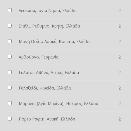
Λευκάδα, Ιόνια Νησιά, Ελλάδα
2
Σπήλι, Ρέθυμνο, Κρήτη, Ελλάδα
2
Μονή Οσίου Λουκά, Βοιωτία, Ελλάδα
2
Αμβούργο, Γερμανία
2
Γαλάτσι, Αθήνα, Αττική, Ελλάδα
2
Γαλαξείδι, Φωκίδα, Ελλάδα
2
Μπράνια (Αγία Μαρίνα), Ήπειρος, Ελλάδα
2
Πόρτο Ράφτη, Αττική, Ελλάδα
2