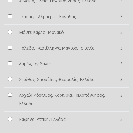
Χανάκια, Ηλεία, Πελοπόννησος, Ελλάδα
3
Τζάσπερ, Αλμπέρτα, Καναδάς
3
Μόντε Κάρλο, Μονακό
3
Τολέδο, Καστίλλη-Λα Μάντσα, Ισπανία
3
Αμμάν, Ιορδανία
3
Σκιάθος, Σποράδες, Θεσσαλία, Ελλάδα
3
Αρχαία Κόρινθος, Κορινθία, Πελοπόννησος,
3
Ελλάδα
Ραφήνα, Αττική, Ελλάδα
3