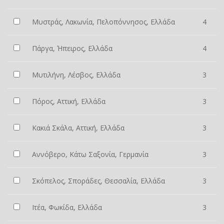
Μυστράς, Λακωνία, Πελοπόννησος, Ελλάδα
4
Πάργα, Ήπειρος, Ελλάδα
4
Μυτιλήνη, Λέσβος, Ελλάδα
3
Πόρος, Αττική, Ελλάδα
3
Κακιά Σκάλα, Αττική, Ελλάδα
3
Αννόβερο, Κάτω Σαξονία, Γερμανία
3
Σκόπελος, Σποράδες, Θεσσαλία, Ελλάδα
3
Ιτέα, Φωκίδα, Ελλάδα
3