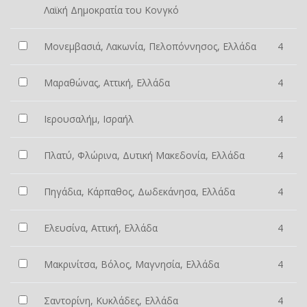
Λαϊκή Δημοκρατία του Κονγκό
Μονεμβασιά, Λακωνία, Πελοπόννησος, Ελλάδα
4
Μαραθώνας, Αττική, Ελλάδα
4
Ιερουσαλήμ, Ισραήλ
4
Πλατύ, Φλώρινα, Δυτική Μακεδονία, Ελλάδα
4
Πηγάδια, Κάρπαθος, Δωδεκάνησα, Ελλάδα
4
Ελευσίνα, Αττική, Ελλάδα
4
Μακρινίτσα, Βόλος, Μαγνησία, Ελλάδα
4
Σαντορίνη, Κυκλάδες, Ελλάδα
4