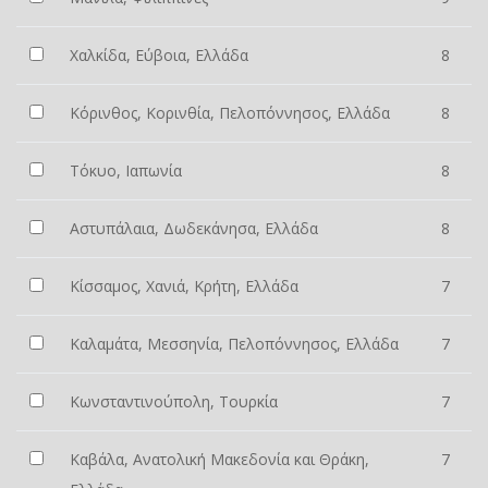
Χαλκίδα, Εύβοια, Ελλάδα
8
Κόρινθος, Κορινθία, Πελοπόννησος, Ελλάδα
8
Τόκυο, Ιαπωνία
8
Αστυπάλαια, Δωδεκάνησα, Ελλάδα
8
Κίσσαμος, Χανιά, Κρήτη, Ελλάδα
7
Καλαμάτα, Μεσσηνία, Πελοπόννησος, Ελλάδα
7
Κωνσταντινούπολη, Τουρκία
7
Καβάλα, Ανατολική Μακεδονία και Θράκη,
7