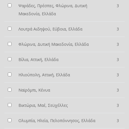
Ψαράδες, Πρέσπες, Φλώρινα, Δυτική
3
Μακεδονία, Ελλάδα
Λουτρά Αιδηψού, Εύβοια, Ελλάδα
3
Φλώρινα, Δυτική Μακεδονία, Ελλάδα
3
Βίλια, Αττική, Ελλάδα
3
Ηλιούπολη, Αττική, Ελλάδα
3
Ναϊρόμπι, Κένυα
3
Βικτώρια, Μαέ, Σεϋχέλλες
3
Ολυμπία, Ηλεία, Πελοπόννησος, Ελλάδα
3