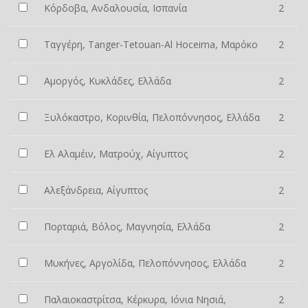
Κόρδοβα, Ανδαλουσία, Ισπανία
2
Ταγγέρη, Tanger-Tetouan-Al Hoceima, Μαρόκο
2
Αμοργός, Κυκλάδες, Ελλάδα
2
Ξυλόκαστρο, Κορινθία, Πελοπόννησος, Ελλάδα
2
Ελ Αλαμέιν, Ματρούχ, Αίγυπτος
2
Αλεξάνδρεια, Αίγυπτος
2
Πορταριά, Βόλος, Μαγνησία, Ελλάδα
2
Μυκήνες, Αργολίδα, Πελοπόννησος, Ελλάδα
2
Παλαιοκαστρίτσα, Κέρκυρα, Ιόνια Νησιά,
2