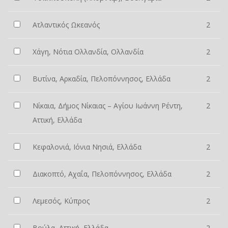
Ατλαντικός Ωκεανός
2
Χάγη, Νότια Ολλανδία, Ολλανδία
2
Βυτίνα, Αρκαδία, Πελοπόννησος, Ελλάδα
2
Νίκαια, Δήμος Νίκαιας – Αγίου Ιωάννη Ρέντη,
2
Αττική, Ελλάδα
Κεφαλονιά, Ιόνια Νησιά, Ελλάδα
2
Διακοπτό, Αχαΐα, Πελοπόννησος, Ελλάδα
2
Λεμεσός, Κύπρος
2
Βούλα, Αττική, Ελλάδα
2