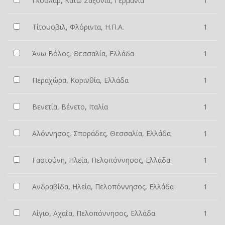
Γκόσλαρ, Κάτω Σαξονία, Γερμανία
1
Τίτουσβιλ, Φλόριντα, Η.Π.Α.
1
Άνω Βόλος, Θεσσαλία, Ελλάδα
1
Περαχώρα, Κορινθία, Ελλάδα
1
Βενετία, Βένετο, Ιταλία
1
Αλόννησος, Σποράδες, Θεσσαλία, Ελλάδα
1
Γαστούνη, Ηλεία, Πελοπόννησος, Ελλάδα
1
Ανδραβίδα, Ηλεία, Πελοπόννησος, Ελλάδα
1
Αίγιο, Αχαΐα, Πελοπόννησος, Ελλάδα
1