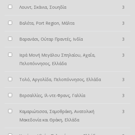
Λουντ, Σκάνια, Σουηδία
3
Βαλέτα, Port Region, Μάλτα
3
Βαρανάσι, Ούταρ Πραντές, Ινδία
3
Ιερά Μονή Μεγάλου Σπηλαίου, Αχαΐα,
3
Πελοπόννησος, Ελλάδα
Τολό, Αργολίδα, Πελοπόννησος, Ελλάδα
3
Βερσαλλίες, Ιλ-ντε-Φρανς, Γαλλία
3
Καμαριώτισσα, Σαμοθράκη, Ανατολική
3
Μακεδονία και Θράκη, Ελλάδα