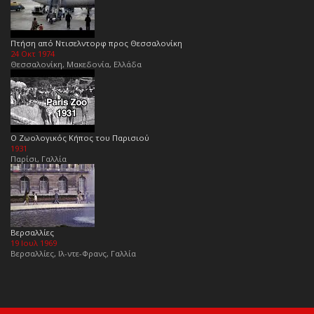
Πτήση από Ντισελντορφ προς Θεσσαλονίκη
24 Οκτ 1974
Θεσσαλονίκη, Μακεδονία, Ελλάδα
Ο Ζωολογικός Κήπος του Παρισιού
1931
Παρίσι, Γαλλία
Βερσαλλίες
19 Ιουλ 1969
Βερσαλλίες, Ιλ-ντε-Φρανς, Γαλλία