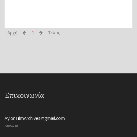
Αρχή
1
Τέλος
Επικοινωνία
AylonFilmArchives@gmail.com
Follow us