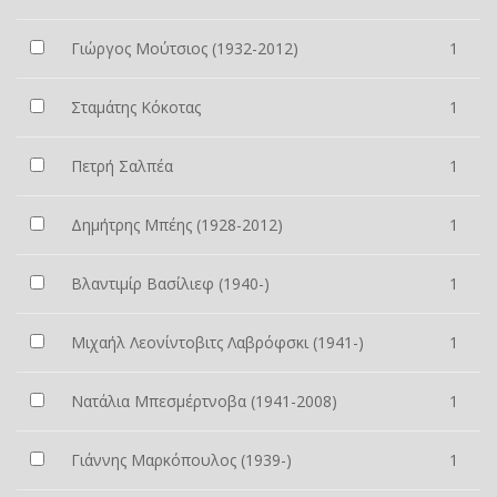
Γιώργος Μούτσιος (1932-2012)
1
Σταμάτης Κόκοτας
1
Πετρή Σαλπέα
1
Δημήτρης Μπέης (1928-2012)
1
Βλαντιμίρ Βασίλιεφ (1940-)
1
Μιχαήλ Λεονίντοβιτς Λαβρόφσκι (1941-)
1
Νατάλια Μπεσμέρτνοβα (1941-2008)
1
Γιάννης Μαρκόπουλος (1939-)
1