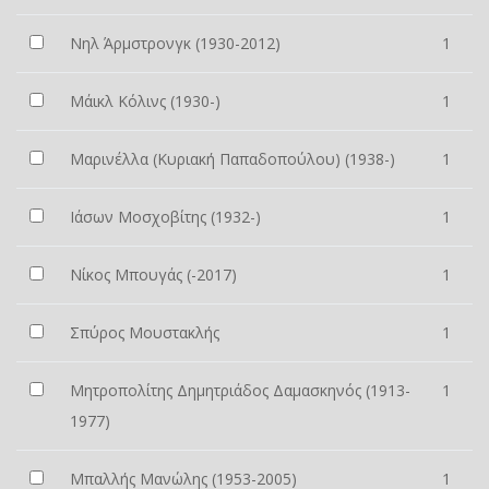
Νηλ Άρμστρονγκ (1930-2012)
1
Μάικλ Κόλινς (1930-)
1
Μαρινέλλα (Κυριακή Παπαδοπούλου) (1938-)
1
Ιάσων Μοσχοβίτης (1932-)
1
Νίκος Μπουγάς (-2017)
1
Σπύρος Μουστακλής
1
Μητροπολίτης Δημητριάδος Δαμασκηνός (1913-
1
1977)
Μπαλλής Μανώλης (1953-2005)
1