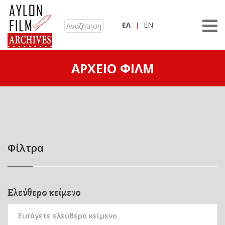
ΕΛ
EN
ΑΡΧΕΊΟ ΦΙΛΜ
Φίλτρα
Ελεύθερο κείμενο