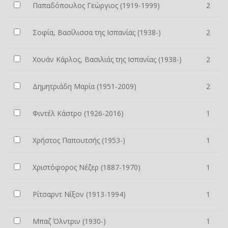
Παπαδόπουλος Γεώργιος (1919-1999)
2
Σοφία, Βασίλισσα της Ισπανίας (1938-)
2
Χουάν Κάρλος, Βασιλιάς της Ισπανίας (1938-)
2
Δημητριάδη Μαρία (1951-2009)
2
Φιντέλ Κάστρο (1926-2016)
1
Χρήστος Παπουτσής (1953-)
1
Χριστόφορος Νέζερ (1887-1970)
1
Ρίτσαρντ Νίξον (1913-1994)
1
Μπαζ Όλντριν (1930-)
1