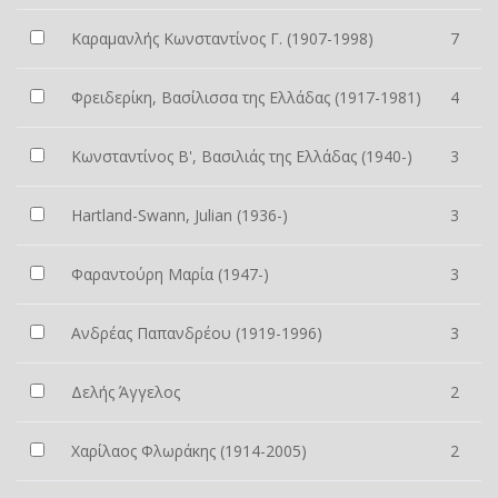
Καραμανλής Κωνσταντίνος Γ. (1907-1998)
7
Φρειδερίκη, Βασίλισσα της Ελλάδας (1917-1981)
4
Κωνσταντίνος Β', Βασιλιάς της Ελλάδας (1940-)
3
Hartland-Swann, Julian (1936-)
3
Φαραντούρη Μαρία (1947-)
3
Ανδρέας Παπανδρέου (1919-1996)
3
Δελής Άγγελος
2
Χαρίλαος Φλωράκης (1914-2005)
2