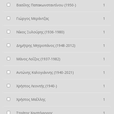
Βασίλης Παπακωνσταντίνου (1950-)
1
Γιώργος Μεράντζας
1
Νίκος Ξυλούρης (1936-1980)
1
Δημήτρης Μητροπάνος (1948-2012)
1
Μάνος Λοΐζος (1937-1982)
1
Αντώνης Καλογιάννης (1940-2021)
1
Χρήστος Λεοντής (1940-)
1
Χρήστος Μαΐλλης
1
Στράτος Χριστόφορος
1