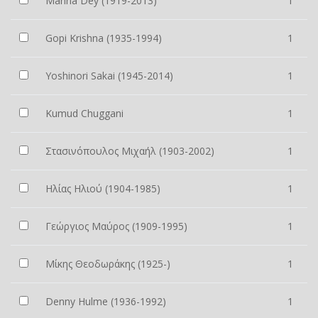
Manna Dey (1919-2013)
1
Gopi Krishna (1935-1994)
1
Yoshinori Sakai (1945-2014)
1
Kumud Chuggani
1
Στασινόπουλος Μιχαήλ (1903-2002)
1
Ηλίας Ηλιού (1904-1985)
1
Γεώργιος Μαύρος (1909-1995)
1
Μίκης Θεοδωράκης (1925-)
1
Denny Hulme (1936-1992)
1