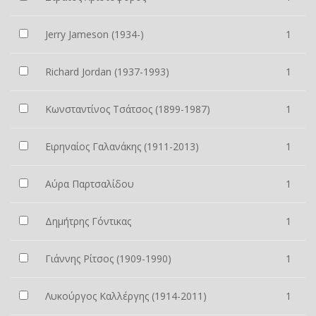
Jerry Jameson (1934-)
1
Richard Jordan (1937-1993)
1
Κωνσταντίνος Τσάτσος (1899-1987)
1
Ειρηναίος Γαλανάκης (1911-2013)
1
Αύρα Παρτσαλίδου
1
Δημήτρης Γόντικας
1
Γιάννης Ρίτσος (1909-1990)
1
Λυκούργος Καλλέργης (1914-2011)
1