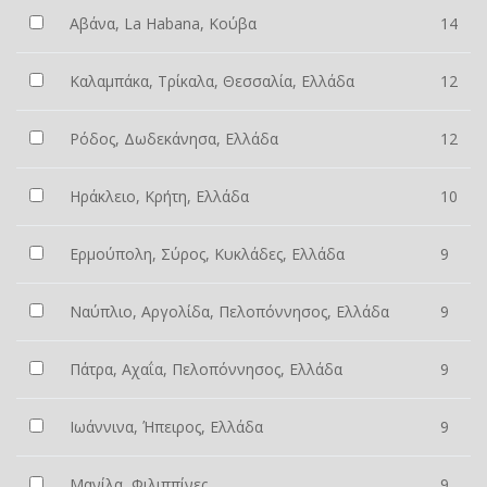
Αβάνα, La Habana, Κούβα
14
Καλαμπάκα, Τρίκαλα, Θεσσαλία, Ελλάδα
12
Ρόδος, Δωδεκάνησα, Ελλάδα
12
Ηράκλειο, Κρήτη, Ελλάδα
10
Ερμούπολη, Σύρος, Κυκλάδες, Ελλάδα
9
Ναύπλιο, Αργολίδα, Πελοπόννησος, Ελλάδα
9
Πάτρα, Αχαΐα, Πελοπόννησος, Ελλάδα
9
Ιωάννινα, Ήπειρος, Ελλάδα
9
Μανίλα, Φιλιππίνες
9