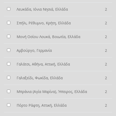
Λευκάδα, Ιόνια Νησιά, Ελλάδα
2
Σπήλι, Ρέθυμνο, Κρήτη, Ελλάδα
2
Μονή Οσίου Λουκά, Βοιωτία, Ελλάδα
2
Αμβούργο, Γερμανία
2
Γαλάτσι, Αθήνα, Αττική, Ελλάδα
2
Γαλαξείδι, Φωκίδα, Ελλάδα
2
Μπράνια (Αγία Μαρίνα), Ήπειρος, Ελλάδα
2
Πόρτο Ράφτη, Αττική, Ελλάδα
2