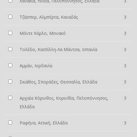
Χανάκια, Ηλεία, Πελοπόννησος, Ελλάδα
3
Τζάσπερ, Αλμπέρτα, Καναδάς
3
Μόντε Κάρλο, Μονακό
3
Τολέδο, Καστίλλη-Λα Μάντσα, Ισπανία
3
Αμμάν, Ιορδανία
3
Σκιάθος, Σποράδες, Θεσσαλία, Ελλάδα
3
Αρχαία Κόρινθος, Κορινθία, Πελοπόννησος,
3
Ελλάδα
Ραφήνα, Αττική, Ελλάδα
3