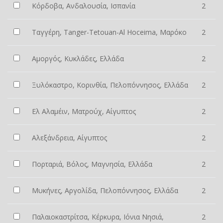
Κόρδοβα, Ανδαλουσία, Ισπανία
2
Ταγγέρη, Tanger-Tetouan-Al Hoceima, Μαρόκο
2
Αμοργός, Κυκλάδες, Ελλάδα
2
Ξυλόκαστρο, Κορινθία, Πελοπόννησος, Ελλάδα
2
Ελ Αλαμέιν, Ματρούχ, Αίγυπτος
2
Αλεξάνδρεια, Αίγυπτος
2
Πορταριά, Βόλος, Μαγνησία, Ελλάδα
2
Μυκήνες, Αργολίδα, Πελοπόννησος, Ελλάδα
2
Παλαιοκαστρίτσα, Κέρκυρα, Ιόνια Νησιά,
2