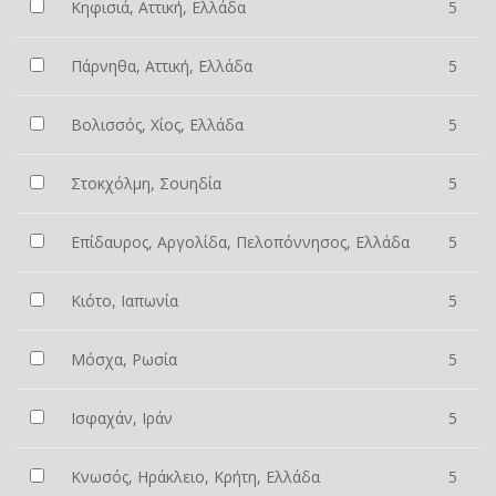
Κηφισιά, Αττική, Ελλάδα
5
Πάρνηθα, Αττική, Ελλάδα
5
Βολισσός, Χίος, Ελλάδα
5
Στοκχόλμη, Σουηδία
5
Επίδαυρος, Αργολίδα, Πελοπόννησος, Ελλάδα
5
Κιότο, Ιαπωνία
5
Μόσχα, Ρωσία
5
Ισφαχάν, Ιράν
5
Κνωσός, Ηράκλειο, Κρήτη, Ελλάδα
5