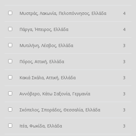
Μυστράς, Λακωνία, Πελοπόννησος, Ελλάδα
4
Πάργα, Ήπειρος, Ελλάδα
4
Μυτιλήνη, Λέσβος, Ελλάδα
3
Πόρος, Αττική, Ελλάδα
3
Κακιά Σκάλα, Αττική, Ελλάδα
3
Αννόβερο, Κάτω Σαξονία, Γερμανία
3
Σκόπελος, Σποράδες, Θεσσαλία, Ελλάδα
3
Ιτέα, Φωκίδα, Ελλάδα
3