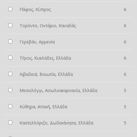
Πάφος, Κύπρος
6
Τορόντο, Οντάριο, Καναδάς
6
Γερεβάν, Αρμενία
6
Τήνος, Κυκλάδες, Ελλάδα
6
Λιβαδειά, Βοιωτία, Ελλάδα
6
Μεσολόγγι, Αιτωλοακαρνανία, Ελλάδα
5
Κύθηρα, Αττική, Ελλάδα
5
Καστελλόριζο, Δωδεκάνησα, Ελλάδα
5