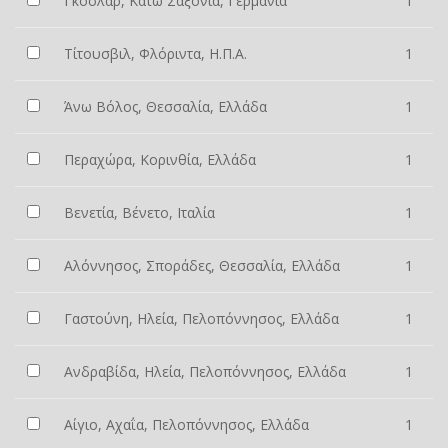
Γκόσλαρ, Κάτω Σαξονία, Γερμανία
1
Τίτουσβιλ, Φλόριντα, Η.Π.Α.
1
Άνω Βόλος, Θεσσαλία, Ελλάδα
1
Περαχώρα, Κορινθία, Ελλάδα
1
Βενετία, Βένετο, Ιταλία
1
Αλόννησος, Σποράδες, Θεσσαλία, Ελλάδα
1
Γαστούνη, Ηλεία, Πελοπόννησος, Ελλάδα
1
Ανδραβίδα, Ηλεία, Πελοπόννησος, Ελλάδα
1
Αίγιο, Αχαΐα, Πελοπόννησος, Ελλάδα
1