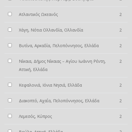
Ατλαντικός Ωκεανός
2
Χάγη, Νότια Ολλανδία, Ολλανδία
2
Βυτίνα, Αρκαδία, Πελοπόννησος, Ελλάδα
2
Νίκαια, Δήμος Νίκαιας – Αγίου Ιωάννη Ρέντη,
2
Αττική, Ελλάδα
Κεφαλονιά, Ιόνια Νησιά, Ελλάδα
2
Διακοπτό, Αχαΐα, Πελοπόννησος, Ελλάδα
2
Λεμεσός, Κύπρος
2
Βούλα, Αττική, Ελλάδα
2