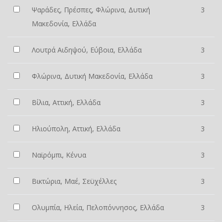
Ψαράδες, Πρέσπες, Φλώρινα, Δυτική
3
Μακεδονία, Ελλάδα
Λουτρά Αιδηψού, Εύβοια, Ελλάδα
3
Φλώρινα, Δυτική Μακεδονία, Ελλάδα
3
Βίλια, Αττική, Ελλάδα
3
Ηλιούπολη, Αττική, Ελλάδα
3
Ναϊρόμπι, Κένυα
3
Βικτώρια, Μαέ, Σεϋχέλλες
3
Ολυμπία, Ηλεία, Πελοπόννησος, Ελλάδα
3