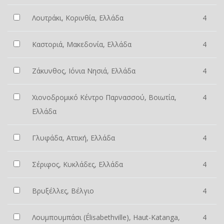
Λουτράκι, Κορινθία, Ελλάδα
4
Καστοριά, Μακεδονία, Ελλάδα
4
Ζάκυνθος, Ιόνια Νησιά, Ελλάδα
4
Χιονοδρομικό Κέντρο Παρνασσού, Βοιωτία,
4
Ελλάδα
Γλυφάδα, Αττική, Ελλάδα
4
Σέριφος, Κυκλάδες, Ελλάδα
4
Βρυξέλλες, Βέλγιο
4
Λουμπουμπάσι (Élisabethville), Haut-Katanga,
4