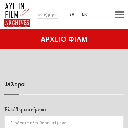
ΕΛ
EN
ΑΡΧΕΊΟ ΦΙΛΜ
Φίλτρα
Ελεύθερο κείμενο