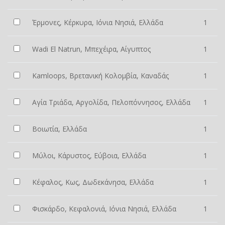
Έρμονες, Κέρκυρα, Ιόνια Νησιά, Ελλάδα
1
Wadi El Natrun, Μπεχέιρα, Αίγυπτος
1
Kamloops, Βρετανική Κολομβία, Καναδάς
1
Αγία Τριάδα, Αργολίδα, Πελοπόννησος, Ελλάδα
1
Βοιωτία, Ελλάδα
1
Μύλοι, Κάρυστος, Εύβοια, Ελλάδα
1
Κέφαλος, Κως, Δωδεκάνησα, Ελλάδα
1
Φισκάρδο, Κεφαλονιά, Ιόνια Νησιά, Ελλάδα
1