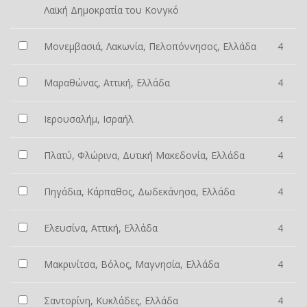
Λαϊκή Δημοκρατία του Κονγκό
Μονεμβασιά, Λακωνία, Πελοπόννησος, Ελλάδα
4
Μαραθώνας, Αττική, Ελλάδα
4
Ιερουσαλήμ, Ισραήλ
4
Πλατύ, Φλώρινα, Δυτική Μακεδονία, Ελλάδα
4
Πηγάδια, Κάρπαθος, Δωδεκάνησα, Ελλάδα
4
Ελευσίνα, Αττική, Ελλάδα
4
Μακρινίτσα, Βόλος, Μαγνησία, Ελλάδα
4
Σαντορίνη, Κυκλάδες, Ελλάδα
4