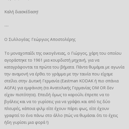
Καλή διασκέδαση!
---
Ο Συλλογέας: Γεώργιος Αποστολέρης
Το μοναχοπαίδι της οικογένειας, ο Γιώργος, χάρη του οποίου
αγοράστηκε το 1961 μια κουρδιστή μηχανή, για να
καταγράφονται τα πρώτα του βήματα. Πάντα θυμάμαι με αγωνία
την αναμονή να έρθει το γράμμα με την ταινία που είχαμε
στείλει στην Δυτική Γερμανία (Eastman KODAK ή πιο σπάνια
AGFA) για εμφάνιση (τα Ανατολικής Γερμανίας OM OR δεν
είχαν πιστότητα). Επειδή όμως το καρούλι έπρεπε να το
βγάλεις και να το γυρίσεις για να γράψει και από τις δύο
πλευρές, κάποια φιλμ είτε έχουν πάρει φως, είτε έχουν
γραφτεί το ένα πάνω στο άλλο (πώς να θυμάσαι ότι το έχεις
ήδη γυρίσει μια φορά !)