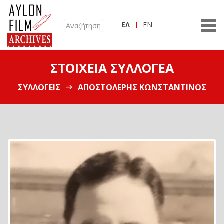
ΕΛ
EN
ΣΤΟΙΧΕΊΑ ΣΥΛΛΟΓΈΑ
ΣΥΛΛΟΓΕΊΣ
ΑΠΟΣΤΟΛΈΡΗΣ ΚΩΝΣΤΑΝΤΊΝΟΣ