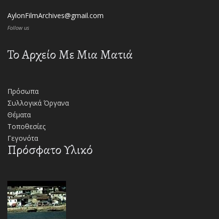
AylonFilmArchives@gmail.com
Follow us
Το Αρχείο Με Μια Ματιά
Πρόσωπα
Συλλογικά Όργανα
Θέματα
Τοποθεσίες
Γεγονότα
Πρόσφατο Υλικό