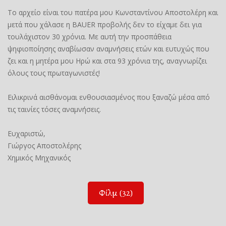
Το αρχείο είναι του πατέρα μου Κωνσταντίνου Αποστολέρη και
μετά που χάλασε η BAUER προβολής δεν το είχαμε δει για
τουλάχιστον 30 χρόνια. Με αυτή την προσπάθεια
ψηφιοποίησης αναβίωσαν αναμνήσεις ετών και ευτυχώς που
ζει και η μητέρα μου Ηρώ και στα 93 χρόνια της, αναγνωρίζει
όλους τους πρωταγωνιστές!
Ειλικρινά αισθάνομαι ενθουσιασμένος που ξαναζώ μέσα από
τις ταινίες τόσες αναμνήσεις.
Ευχαριστώ,
Γιώργος Αποστολέρης
Χημικός Μηχανικός
Φίλμ (32)