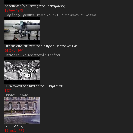
Δεκαπενταύγουστος στους Ψαράδες
15 Αυγ 1979
Ψαράδες, Πρέσπες, Φλώρινα, Δυτική Μακεδονία, Ελλάδα
Πτήση από Ντισελντορφ προς Θεσσαλονίκη
24 Οκτ 1974
Θεσσαλονίκη, Μακεδονία, Ελλάδα
Ο Ζωολογικός Κήπος του Παρισιού
1931
Παρίσι, Γαλλία
Βερσαλλίες
19 Ιουλ 1969