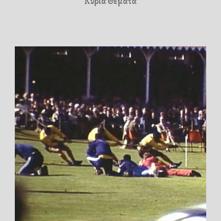
Κύρια Θέματα