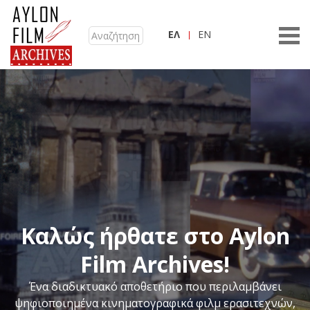
ΕΛ
EN
Καλώς ήρθατε στο Aylon
Film Archives!
Ένα διαδικτυακό αποθετήριο που περιλαμβάνει
ψηφιοποιημένα κινηματογραφικά φιλμ ερασιτεχνών,