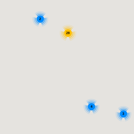
2
28
4
3