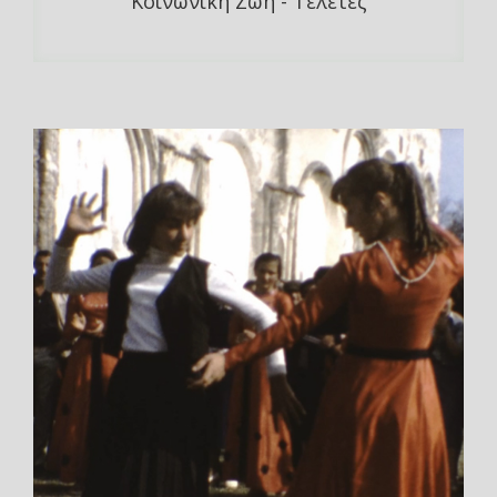
Κοινωνική Ζωή - Τελετές