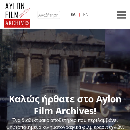
ΕΛ
EN
Καλώς ήρθατε στο Aylon
Film Archives!
Ένα διαδικτυακό αποθετήριο που περιλαμβάνει
ψηφιοποιημένα κινηματογραφικά φιλμ ερασιτεχνών,