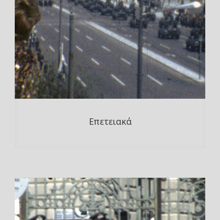
Επετειακά