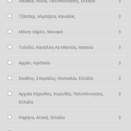
Χανάκια, Ηλεία, Πελοπόννησος, Ελλάδα
3
Τζάσπερ, Αλμπέρτα, Καναδάς
3
Μόντε Κάρλο, Μονακό
3
Τολέδο, Καστίλλη-Λα Μάντσα, Ισπανία
3
Αμμάν, Ιορδανία
3
Σκιάθος, Σποράδες, Θεσσαλία, Ελλάδα
3
Αρχαία Κόρινθος, Κορινθία, Πελοπόννησος,
3
Ελλάδα
Ραφήνα, Αττική, Ελλάδα
3