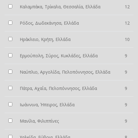
Καλαμπάκα, Τρίκαλα, Θεσσαλία, Ελλάδα
12
Ρόδος, Δωδεκάνησα, Ελλάδα
12
Ηράκλειο, Κρήτη, Ελλάδα
10
Ερμούπολη, Σύρος, Κυκλάδες, Ελλάδα
9
Ναύπλιο, Αργολίδα, Πελοπόννησος, Ελλάδα
9
Πάτρα, Αχαΐα, Πελοπόννησος, Ελλάδα
9
Ιωάννινα, Ήπειρος, Ελλάδα
9
Μανίλα, Φιλιππίνες
9
Χαλκίδα, Εύβοια, Ελλάδα
8