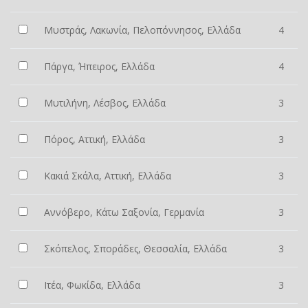
Μυστράς, Λακωνία, Πελοπόννησος, Ελλάδα
4
Πάργα, Ήπειρος, Ελλάδα
4
Μυτιλήνη, Λέσβος, Ελλάδα
3
Πόρος, Αττική, Ελλάδα
3
Κακιά Σκάλα, Αττική, Ελλάδα
3
Αννόβερο, Κάτω Σαξονία, Γερμανία
3
Σκόπελος, Σποράδες, Θεσσαλία, Ελλάδα
3
Ιτέα, Φωκίδα, Ελλάδα
3