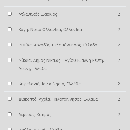
Ατλαντικός Ωκεανός
2
Χάγη, Νότια Ολλανδία, Ολλανδία
2
Βυτίνα, Αρκαδία, Πελοπόννησος, Ελλάδα
2
Νίκαια, Δήμος Νίκαιας – Αγίου Ιωάννη Ρέντη,
2
Αττική, Ελλάδα
Κεφαλονιά, Ιόνια Νησιά, Ελλάδα
2
Διακοπτό, Αχαΐα, Πελοπόννησος, Ελλάδα
2
Λεμεσός, Κύπρος
2
Βούλα, Αττική, Ελλάδα
2