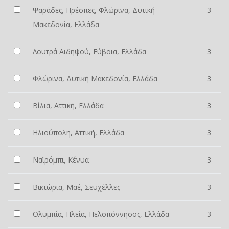
Ψαράδες, Πρέσπες, Φλώρινα, Δυτική
3
Μακεδονία, Ελλάδα
Λουτρά Αιδηψού, Εύβοια, Ελλάδα
3
Φλώρινα, Δυτική Μακεδονία, Ελλάδα
3
Βίλια, Αττική, Ελλάδα
3
Ηλιούπολη, Αττική, Ελλάδα
3
Ναϊρόμπι, Κένυα
3
Βικτώρια, Μαέ, Σεϋχέλλες
3
Ολυμπία, Ηλεία, Πελοπόννησος, Ελλάδα
3