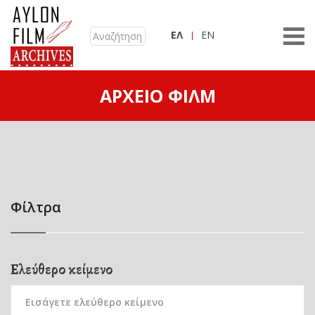
ΕΛ
EN
ΑΡΧΕΊΟ ΦΙΛΜ
Φίλτρα
Ελεύθερο κείμενο