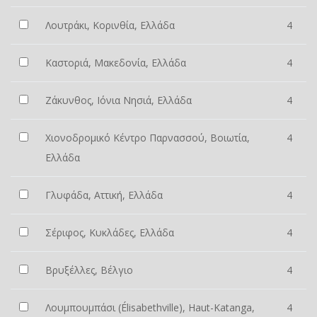
Λουτράκι, Κορινθία, Ελλάδα
4
Καστοριά, Μακεδονία, Ελλάδα
4
Ζάκυνθος, Ιόνια Νησιά, Ελλάδα
4
Χιονοδρομικό Κέντρο Παρνασσού, Βοιωτία,
4
Ελλάδα
Γλυφάδα, Αττική, Ελλάδα
4
Σέριφος, Κυκλάδες, Ελλάδα
4
Βρυξέλλες, Βέλγιο
4
Λουμπουμπάσι (Élisabethville), Haut-Katanga,
4