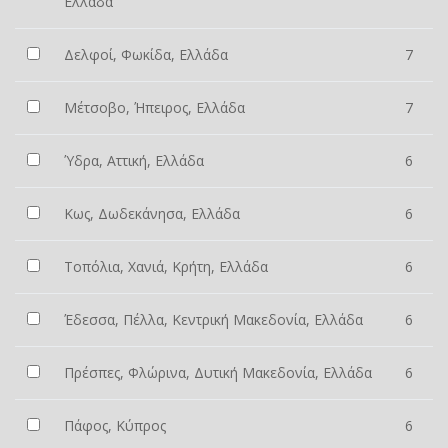
Ελλάδα
Δελφοί, Φωκίδα, Ελλάδα
7
Μέτσοβο, Ήπειρος, Ελλάδα
7
Ύδρα, Αττική, Ελλάδα
6
Κως, Δωδεκάνησα, Ελλάδα
6
Τοπόλια, Χανιά, Κρήτη, Ελλάδα
6
Έδεσσα, Πέλλα, Κεντρική Μακεδονία, Ελλάδα
6
Πρέσπες, Φλώρινα, Δυτική Μακεδονία, Ελλάδα
6
Πάφος, Κύπρος
6