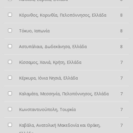
Κόρινθος, Κορινθία, Πελοπόννησος, Ελλάδα
8
Τόκυο, Ιαπωνία
8
Αστυπάλαια, Δωδεκάνησα, Ελλάδα
8
Κίσσαμος, Χανιά, Κρήτη, Ελλάδα
7
Κέρκυρα, Ιόνια Νησιά, Ελλάδα
7
Καλαμάτα, Μεσσηνία, Πελοπόννησος, Ελλάδα
7
Κωνσταντινούπολη, Τουρκία
7
Καβάλα, Ανατολική Μακεδονία και Θράκη,
7