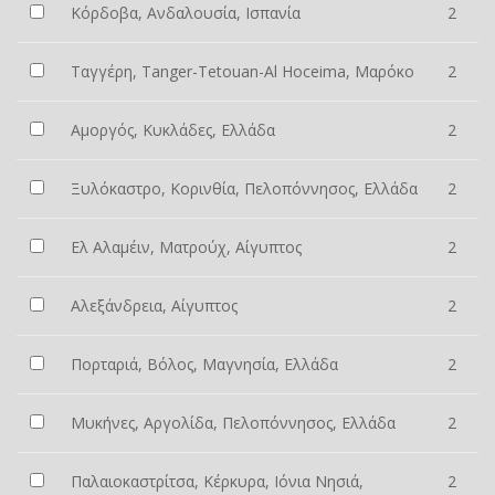
Κόρδοβα, Ανδαλουσία, Ισπανία
2
Ταγγέρη, Tanger-Tetouan-Al Hoceima, Μαρόκο
2
Αμοργός, Κυκλάδες, Ελλάδα
2
Ξυλόκαστρο, Κορινθία, Πελοπόννησος, Ελλάδα
2
Ελ Αλαμέιν, Ματρούχ, Αίγυπτος
2
Αλεξάνδρεια, Αίγυπτος
2
Πορταριά, Βόλος, Μαγνησία, Ελλάδα
2
Μυκήνες, Αργολίδα, Πελοπόννησος, Ελλάδα
2
Παλαιοκαστρίτσα, Κέρκυρα, Ιόνια Νησιά,
2