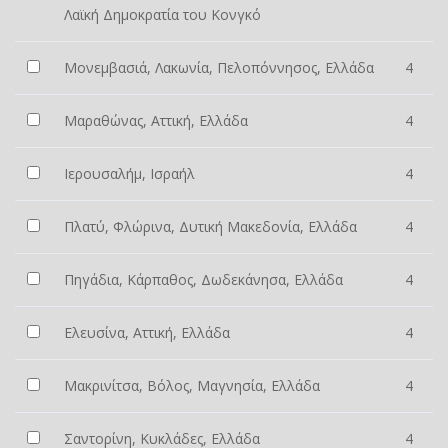
Λαϊκή Δημοκρατία του Κονγκό
Μονεμβασιά, Λακωνία, Πελοπόννησος, Ελλάδα
4
Μαραθώνας, Αττική, Ελλάδα
4
Ιερουσαλήμ, Ισραήλ
4
Πλατύ, Φλώρινα, Δυτική Μακεδονία, Ελλάδα
4
Πηγάδια, Κάρπαθος, Δωδεκάνησα, Ελλάδα
4
Ελευσίνα, Αττική, Ελλάδα
4
Μακρινίτσα, Βόλος, Μαγνησία, Ελλάδα
4
Σαντορίνη, Κυκλάδες, Ελλάδα
4