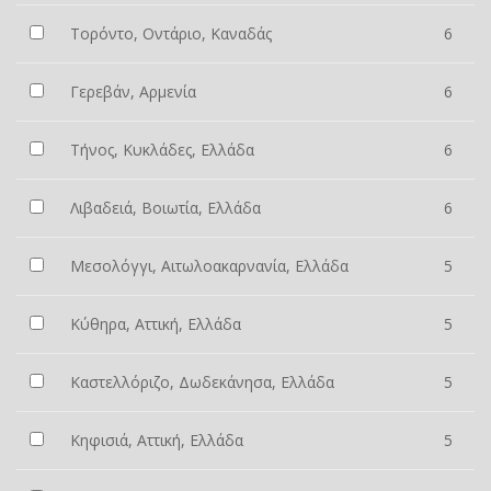
Τορόντο, Οντάριο, Καναδάς
6
Γερεβάν, Αρμενία
6
Τήνος, Κυκλάδες, Ελλάδα
6
Λιβαδειά, Βοιωτία, Ελλάδα
6
Μεσολόγγι, Αιτωλοακαρνανία, Ελλάδα
5
Κύθηρα, Αττική, Ελλάδα
5
Καστελλόριζο, Δωδεκάνησα, Ελλάδα
5
Κηφισιά, Αττική, Ελλάδα
5