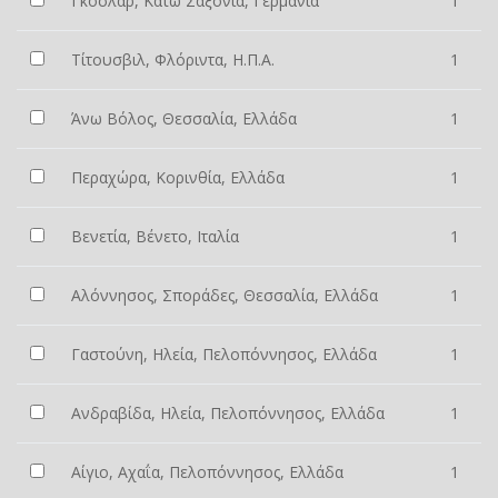
Γκόσλαρ, Κάτω Σαξονία, Γερμανία
1
Τίτουσβιλ, Φλόριντα, Η.Π.Α.
1
Άνω Βόλος, Θεσσαλία, Ελλάδα
1
Περαχώρα, Κορινθία, Ελλάδα
1
Βενετία, Βένετο, Ιταλία
1
Αλόννησος, Σποράδες, Θεσσαλία, Ελλάδα
1
Γαστούνη, Ηλεία, Πελοπόννησος, Ελλάδα
1
Ανδραβίδα, Ηλεία, Πελοπόννησος, Ελλάδα
1
Αίγιο, Αχαΐα, Πελοπόννησος, Ελλάδα
1