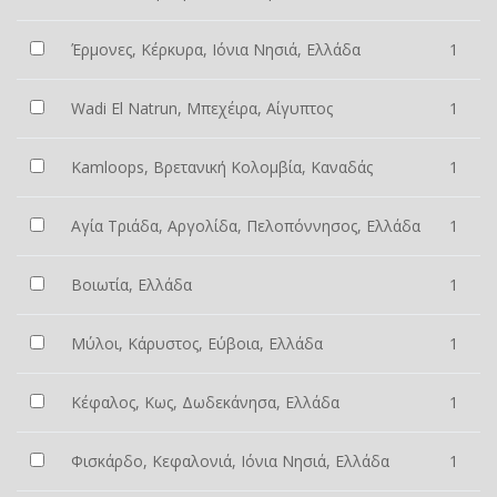
Έρμονες, Κέρκυρα, Ιόνια Νησιά, Ελλάδα
1
Wadi El Natrun, Μπεχέιρα, Αίγυπτος
1
Kamloops, Βρετανική Κολομβία, Καναδάς
1
Αγία Τριάδα, Αργολίδα, Πελοπόννησος, Ελλάδα
1
Βοιωτία, Ελλάδα
1
Μύλοι, Κάρυστος, Εύβοια, Ελλάδα
1
Κέφαλος, Κως, Δωδεκάνησα, Ελλάδα
1
Φισκάρδο, Κεφαλονιά, Ιόνια Νησιά, Ελλάδα
1