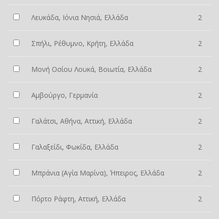
Λευκάδα, Ιόνια Νησιά, Ελλάδα
2
Σπήλι, Ρέθυμνο, Κρήτη, Ελλάδα
2
Μονή Οσίου Λουκά, Βοιωτία, Ελλάδα
2
Αμβούργο, Γερμανία
2
Γαλάτσι, Αθήνα, Αττική, Ελλάδα
2
Γαλαξείδι, Φωκίδα, Ελλάδα
2
Μπράνια (Αγία Μαρίνα), Ήπειρος, Ελλάδα
2
Πόρτο Ράφτη, Αττική, Ελλάδα
2